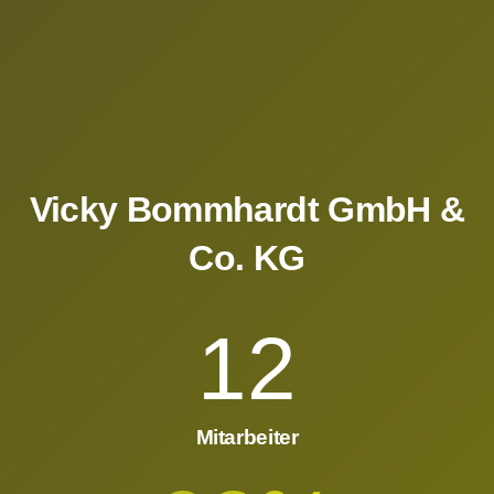
Vicky Bommhardt GmbH &
Co. KG
12
Mitarbeiter