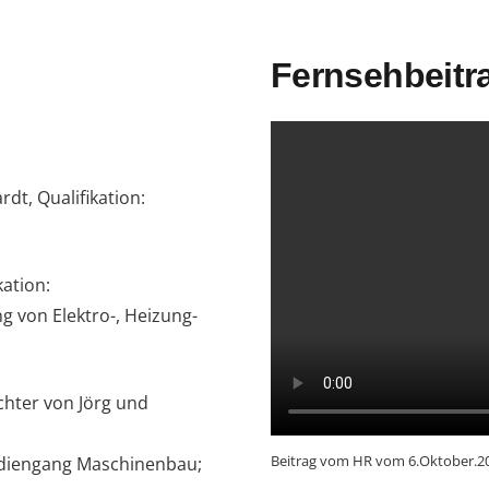
Fernsehbeitr
t, Qualifikation:
ation:
g von Elektro-, Heizung-
hter von Jörg und
Beitrag vom HR vom 6.Oktober.2
Studiengang Maschinenbau;