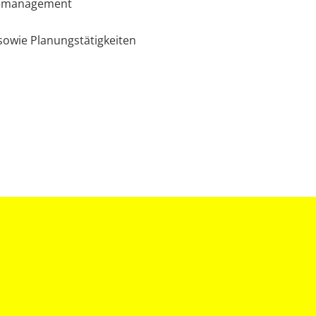
giemanagement
 sowie Planungstätigkeiten