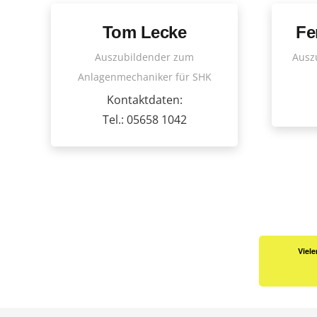
Tom Lecke
Fe
Auszubildender zum
Ausz
Anlagenmechaniker für SHK
Kontaktdaten:
Tel.: 05658 1042
Viele