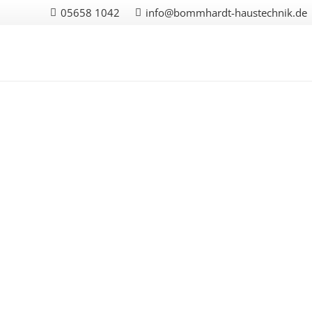
05658 1042
info@bommhardt-haustechnik.de