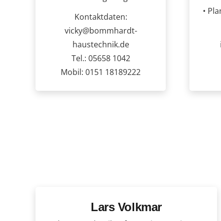
• Pl
Kontaktdaten:
vicky@bommhardt-
haustechnik.de
Tel.: 05658 1042
Mobil: 0151 18189222
Lars Volkmar