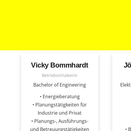
Vicky Bommhardt
J
Betriebsinhaberin
Bachelor of Engineering
Elek
• Energieberatung
• Planungstätigkeiten für
Industrie und Privat
• Planungs-, Ausführungs-
und Betreuungstätigkeiten
• 