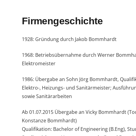
Firmengeschichte
1928: Gründung durch Jakob Bommhardt
1968: Betriebsübernahme durch Werner Bommhard
Elektromeister
1986: Übergabe an Sohn Jörg Bommhardt, Qualifik
Elektro-, Heizungs- und Sanitärmeister; Ausführun
sowie Sanitärarbeiten
Ab 01.07.2015 Übergabe an Vicky Bommhardt (Toc
Konstanze Bommhardt)
Qualifikation: Bachelor of Engineering (B.Eng), 