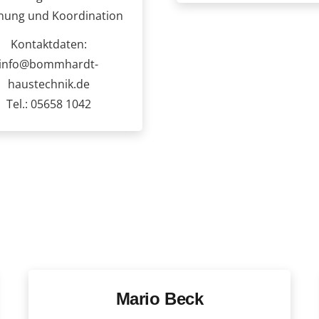
anung und Koordination
Kontaktdaten:
info@bommhardt-
haustechnik.de
Tel.: 05658 1042
Mario Beck